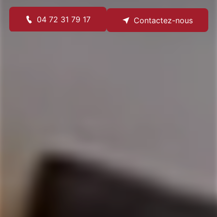
04 72 31 79 17
Contactez-nous