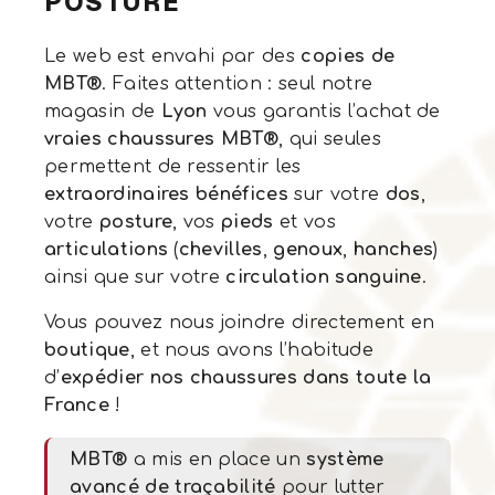
POSTURE
Le web est envahi par des
copies de
MBT®
. Faites attention : seul notre
magasin de
Lyon
vous garantis l’achat de
vraies chaussures MBT®
, qui seules
permettent de ressentir les
extraordinaires bénéfices
sur votre
dos
,
votre
posture
, vos
pieds
et vos
articulations
(
chevilles
,
genoux
,
hanches
)
ainsi que sur votre
circulation sanguine
.
Vous pouvez nous joindre directement en
boutique
, et nous avons l’habitude
d’
expédier nos chaussures dans toute la
France
!
MBT®
a mis en place un
système
avancé de traçabilité
pour lutter